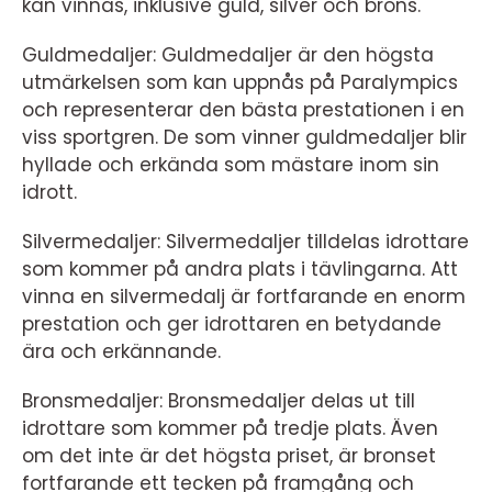
kan vinnas, inklusive guld, silver och brons.
Guldmedaljer: Guldmedaljer är den högsta
utmärkelsen som kan uppnås på Paralympics
och representerar den bästa prestationen i en
viss sportgren. De som vinner guldmedaljer blir
hyllade och erkända som mästare inom sin
idrott.
Silvermedaljer: Silvermedaljer tilldelas idrottare
som kommer på andra plats i tävlingarna. Att
vinna en silvermedalj är fortfarande en enorm
prestation och ger idrottaren en betydande
ära och erkännande.
Bronsmedaljer: Bronsmedaljer delas ut till
idrottare som kommer på tredje plats. Även
om det inte är det högsta priset, är bronset
fortfarande ett tecken på framgång och