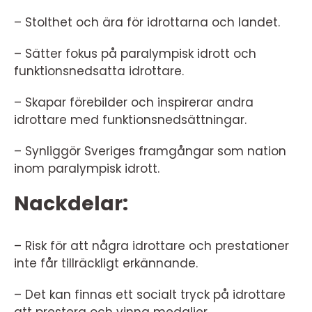
– Stolthet och ära för idrottarna och landet.
– Sätter fokus på paralympisk idrott och
funktionsnedsatta idrottare.
– Skapar förebilder och inspirerar andra
idrottare med funktionsnedsättningar.
– Synliggör Sveriges framgångar som nation
inom paralympisk idrott.
Nackdelar:
– Risk för att några idrottare och prestationer
inte får tillräckligt erkännande.
– Det kan finnas ett socialt tryck på idrottare
att prestera och vinna medaljer.