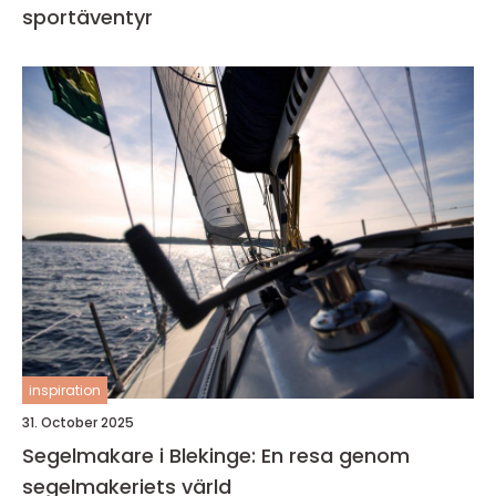
sportäventyr
inspiration
31. October 2025
Segelmakare i Blekinge: En resa genom
segelmakeriets värld