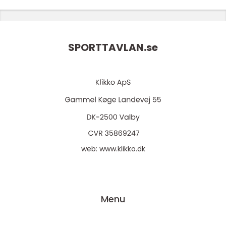
SPORTTAVLAN.
se
web:
www.klikko.dk
Menu