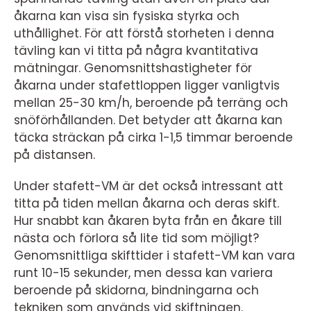
åkarna kan visa sin fysiska styrka och
uthållighet. För att förstå storheten i denna
tävling kan vi titta på några kvantitativa
mätningar. Genomsnittshastigheter för
åkarna under stafettloppen ligger vanligtvis
mellan 25-30 km/h, beroende på terräng och
snöförhållanden. Det betyder att åkarna kan
täcka sträckan på cirka 1-1,5 timmar beroende
på distansen.
Under stafett-VM är det också intressant att
titta på tiden mellan åkarna och deras skift.
Hur snabbt kan åkaren byta från en åkare till
nästa och förlora så lite tid som möjligt?
Genomsnittliga skifttider i stafett-VM kan vara
runt 10-15 sekunder, men dessa kan variera
beroende på skidorna, bindningarna och
tekniken som används vid skiftningen.