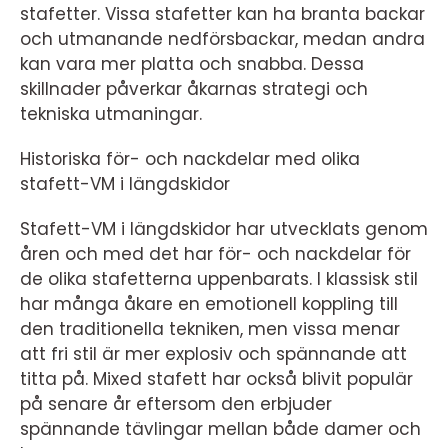
stafetter. Vissa stafetter kan ha branta backar
och utmanande nedförsbackar, medan andra
kan vara mer platta och snabba. Dessa
skillnader påverkar åkarnas strategi och
tekniska utmaningar.
Historiska för- och nackdelar med olika
stafett-VM i längdskidor
Stafett-VM i längdskidor har utvecklats genom
åren och med det har för- och nackdelar för
de olika stafetterna uppenbarats. I klassisk stil
har många åkare en emotionell koppling till
den traditionella tekniken, men vissa menar
att fri stil är mer explosiv och spännande att
titta på. Mixed stafett har också blivit populär
på senare år eftersom den erbjuder
spännande tävlingar mellan både damer och