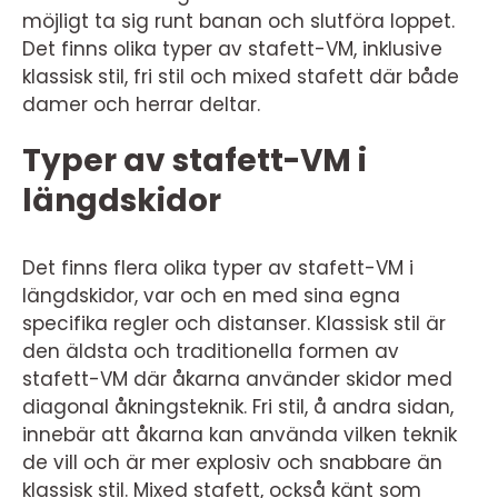
möjligt ta sig runt banan och slutföra loppet.
Det finns olika typer av stafett-VM, inklusive
klassisk stil, fri stil och mixed stafett där både
damer och herrar deltar.
Typer av stafett-VM i
längdskidor
Det finns flera olika typer av stafett-VM i
längdskidor, var och en med sina egna
specifika regler och distanser. Klassisk stil är
den äldsta och traditionella formen av
stafett-VM där åkarna använder skidor med
diagonal åkningsteknik. Fri stil, å andra sidan,
innebär att åkarna kan använda vilken teknik
de vill och är mer explosiv och snabbare än
klassisk stil. Mixed stafett, också känt som