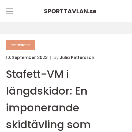
SPORTTAVLAN.
se
redaktionel
10. September 2023
by
Julia Pettersson
Stafett-VM i
längdskidor: En
imponerande
skidtävling som