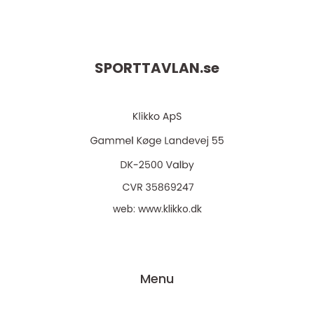
SPORTTAVLAN.
se
web:
www.klikko.dk
Menu