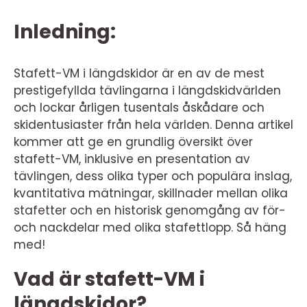
Inledning:
Stafett-VM i längdskidor är en av de mest
prestigefyllda tävlingarna i längdskidvärlden
och lockar årligen tusentals åskådare och
skidentusiaster från hela världen. Denna artikel
kommer att ge en grundlig översikt över
stafett-VM, inklusive en presentation av
tävlingen, dess olika typer och populära inslag,
kvantitativa mätningar, skillnader mellan olika
stafetter och en historisk genomgång av för-
och nackdelar med olika stafettlopp. Så häng
med!
Vad är stafett-VM i
längdskidor?