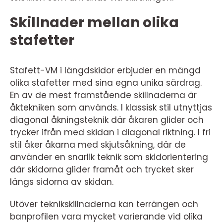
Skillnader mellan olika
stafetter
Stafett-VM i längdskidor erbjuder en mängd
olika stafetter med sina egna unika särdrag.
En av de mest framstående skillnaderna är
åktekniken som används. I klassisk stil utnyttjas
diagonal åkningsteknik där åkaren glider och
trycker ifrån med skidan i diagonal riktning. I fri
stil åker åkarna med skjutsåkning, där de
använder en snarlik teknik som skidorientering
där skidorna glider framåt och trycket sker
längs sidorna av skidan.
Utöver teknikskillnaderna kan terrängen och
banprofilen vara mycket varierande vid olika