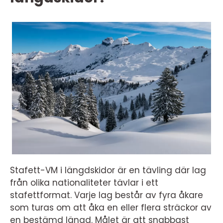
Stafett-VM i längdskidor är en tävling där lag
från olika nationaliteter tävlar i ett
stafettformat. Varje lag består av fyra åkare
som turas om att åka en eller flera sträckor av
en bestämd längd. Målet är att snabbast