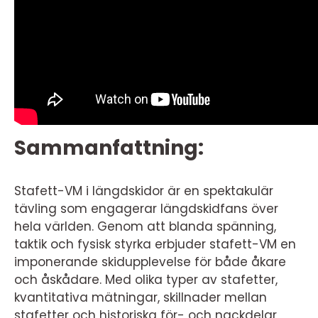
Sammanfattning:
Stafett-VM i längdskidor är en spektakulär
tävling som engagerar längdskidfans över
hela världen. Genom att blanda spänning,
taktik och fysisk styrka erbjuder stafett-VM en
imponerande skidupplevelse för både åkare
och åskådare. Med olika typer av stafetter,
kvantitativa mätningar, skillnader mellan
stafetter och historiska för- och nackdelar,