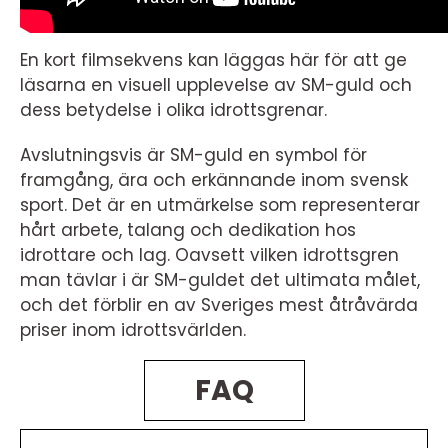
En kort filmsekvens kan läggas här för att ge
läsarna en visuell upplevelse av SM-guld och
dess betydelse i olika idrottsgrenar.
Avslutningsvis är SM-guld en symbol för
framgång, ära och erkännande inom svensk
sport. Det är en utmärkelse som representerar
hårt arbete, talang och dedikation hos
idrottare och lag. Oavsett vilken idrottsgren
man tävlar i är SM-guldet det ultimata målet,
och det förblir en av Sveriges mest åtråvärda
priser inom idrottsvärlden.
FAQ