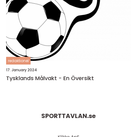
redaktionel
17. January 2024
Tysklands Målvakt - En Översikt
SPORTTAVLAN.
se