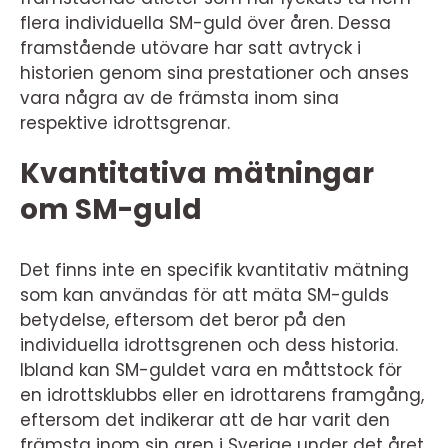
flera individuella SM-guld över åren. Dessa
framstående utövare har satt avtryck i
historien genom sina prestationer och anses
vara några av de främsta inom sina
respektive idrottsgrenar.
Kvantitativa mätningar
om SM-guld
Det finns inte en specifik kvantitativ mätning
som kan användas för att mäta SM-gulds
betydelse, eftersom det beror på den
individuella idrottsgrenen och dess historia.
Ibland kan SM-guldet vara en måttstock för
en idrottsklubbs eller en idrottarens framgång,
eftersom det indikerar att de har varit den
främsta inom sin gren i Sverige under det året.