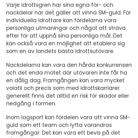
Varje idrottsgren har sina egna för- och
nackdelar när det gäller att vinna SM-guld. För
individuella idrottare kan fördelarna vara
personliga utmaningar och något att sträva
efter för att uppnå sina personliga mål. Det
kan också vara en möjlighet att etablera sig
som en av landets bästa idrottsutövare.
Nackdelarna kan vara den hårda konkurrensen
och det enda mötet där utövaren inte får ha
en dålig dag. Framgången kan vara mycket
volatil och precis som med idrottskarriärer
generellt finns det alltid en risk för skador eller
nedgång i formen.
Inom lagsport kan fördelen vara att vinna SM-
guld som ett team och lyfta varandras
framgångar. Det kan vara ett bevis på det