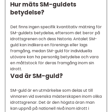
Hur mäts SM-guldets
betydelse?
Det finns ingen specifik kvantitativ mätning för
SM-guldets betydelse, eftersom det beror på
idrottsgrenen och dess historia. Antalet SM-
guld kan indikera en förenings eller lags
framgång, medan SM-guld för individuella
utövare kan ha personlig betydelse och vara
en måttstock för deras framgång inom sin
idrott.
Vad är SM-guld?
SM-guld är en utmärkelse som delas ut till
vinnaren vid svenska mästerskapen inom olika
idrottsgrenar. Det är den högsta äran man
kan uppnå på nationell nivå inom idrott i