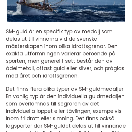
SM-guld är en specifik typ av medalj som
delas ut till vinnarna vid de svenska
mästerskapen inom olika idrottsgrenar. Den
exakta utformningen varierar beroende på
sporten, men generellt sett består den av
ädelmetall, oftast guld eller silver, och präglas
med året och idrottsgrenen.
Det finns flera olika typer av SM-guldmedaljer.
En vanlig typ är den individuella guldmedaljen
som överlämnas till segraren av det
individuella loppet eller tävlingen, exempelvis
inom friidrott eller simning. Det finns också
lagsporter där SM-guldet delas ut till vinnande