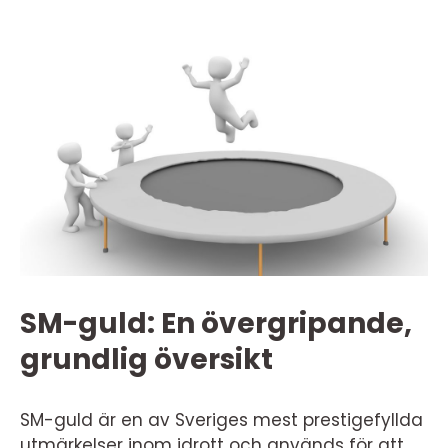
SM-guld: En övergripande,
grundlig översikt
SM-guld är en av Sveriges mest prestigefyllda
utmärkelser inom idrott och används för att