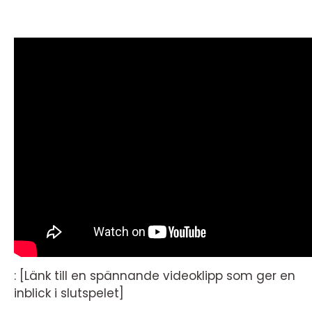
: [Länk till en spännande videoklipp som ger en
inblick i slutspelet]