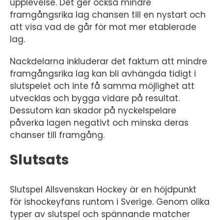
upplevelse. Det ger också mindre
framgångsrika lag chansen till en nystart och
att visa vad de går för mot mer etablerade
lag.
Nackdelarna inkluderar det faktum att mindre
framgångsrika lag kan bli avhängda tidigt i
slutspelet och inte få samma möjlighet att
utvecklas och bygga vidare på resultat.
Dessutom kan skador på nyckelspelare
påverka lagen negativt och minska deras
chanser till framgång.
Slutsats
Slutspel Allsvenskan Hockey är en höjdpunkt
för ishockeyfans runtom i Sverige. Genom olika
typer av slutspel och spännande matcher