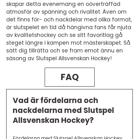
skapar detta evenemang en oöverträffad
atmosfär av spänning och rivalitet. Även om
det finns för- och nackdelar med olika format,
är slutspelet en tid då hängivna fans får njuta
av kvalitetshockey och se sitt favoritlag gå
steget längre i kampen mot mästerskapet. Så
sätt dig tillrätta och se fram emot ännu en
säsong av Slutspel Allsvenskan Hockey!
FAQ
Vad är fördelarna och
nackdelarna med Slutspel
Allsvenskan Hockey?
Fördelarna med Slutspel Allsvenskan Hockey