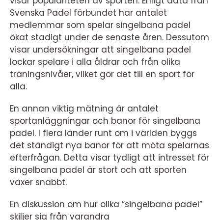
visar populariteten av sporten. Enligt data från
Svenska Padel förbundet har antalet
medlemmar som spelar singelbana padel
ökat stadigt under de senaste åren. Dessutom
visar undersökningar att singelbana padel
lockar spelare i alla åldrar och från olika
träningsnivåer, vilket gör det till en sport för
alla.
En annan viktig mätning är antalet
sportanläggningar och banor för singelbana
padel. I flera länder runt om i världen byggs
det ständigt nya banor för att möta spelarnas
efterfrågan. Detta visar tydligt att intresset för
singelbana padel är stort och att sporten
växer snabbt.
En diskussion om hur olika ”singelbana padel”
skiljer sig från varandra