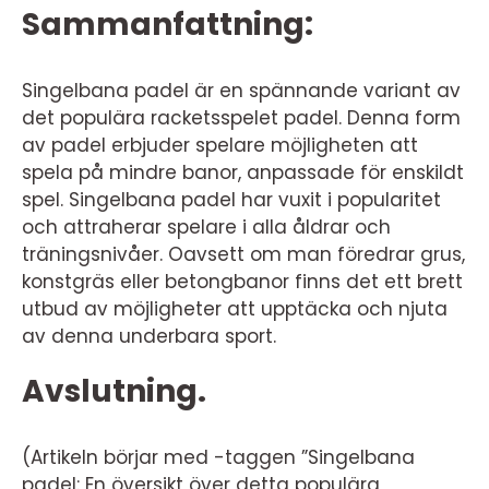
Sammanfattning:
Singelbana padel är en spännande variant av
det populära racketsspelet padel. Denna form
av padel erbjuder spelare möjligheten att
spela på mindre banor, anpassade för enskildt
spel. Singelbana padel har vuxit i popularitet
och attraherar spelare i alla åldrar och
träningsnivåer. Oavsett om man föredrar grus,
konstgräs eller betongbanor finns det ett brett
utbud av möjligheter att upptäcka och njuta
av denna underbara sport.
Avslutning.
(Artikeln börjar med -taggen ”Singelbana
padel: En översikt över detta populära