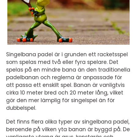
Singelbana padel är i grunden ett racketsspel
som spelas med två eller fyra spelare. Det
spelas på en mindre bana än den traditionella
padelbanan och reglerna är anpassade för
att passa ett enskilt spel. Banan är vanligtvis
cirka 10 meter bred och 20 meter lång, vilket
gör den mer lämplig för singelspel än för
dubbelspel.
Det finns flera olika typer av singelbana padel,
beroende på vilken yta banan är byggd på. De
vanligaste ytorna är grus, konstgräs och