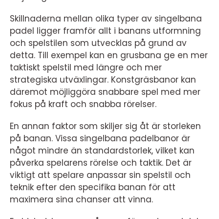
Skillnaderna mellan olika typer av singelbana
padel ligger framför allt i banans utformning
och spelstilen som utvecklas på grund av
detta. Till exempel kan en grusbana ge en mer
taktiskt spelstil med längre och mer
strategiska utväxlingar. Konstgräsbanor kan
däremot möjliggöra snabbare spel med mer
fokus på kraft och snabba rörelser.
En annan faktor som skiljer sig åt är storleken
på banan. Vissa singelbana padelbanor är
något mindre än standardstorlek, vilket kan
påverka spelarens rörelse och taktik. Det är
viktigt att spelare anpassar sin spelstil och
teknik efter den specifika banan för att
maximera sina chanser att vinna.