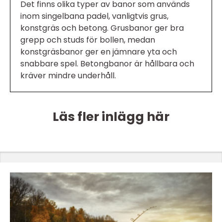
Det finns olika typer av banor som används
inom singelbana padel, vanligtvis grus,
konstgräs och betong. Grusbanor ger bra
grepp och studs för bollen, medan
konstgräsbanor ger en jämnare yta och
snabbare spel. Betongbanor är hållbara och
kräver mindre underhåll.
Läs fler inlägg här