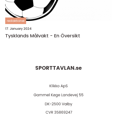
redaktionel
17. January 2024
Tysklands Målvakt - En Översikt
SPORTTAVLAN.
se