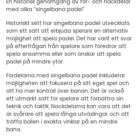
En historisk genomgång av för- och nackdelar
med olika ”singelbana padel”
Historiskt sett har singelbana padel utvecklats
som ett sätt att erbjuda spelare en alternativ
möjlighet att spela padel. Det har varit ett svar
på efterfrågan från spelare som föredrar att
spela ensamma eller som önskar att spela
padel på mindre ytor.
Fördelarna med singelbana padel inkluderar
möjligheten att fokusera på sitt eget spel och
att ha mer kontroll över banan. Det är också
ett utmärkt sätt för spelare att förbättra sin
teknik och taktik. Nackdelarna kan vara att det
är svårare att spela långa utväxlingar och att
träffa bollen i exakta vinklar på en mindre
bana.