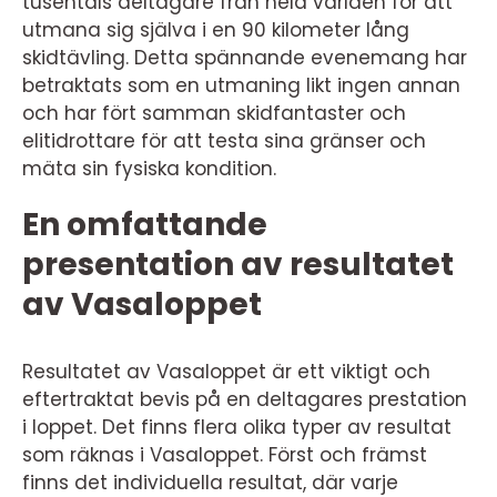
tusentals deltagare från hela världen för att
utmana sig själva i en 90 kilometer lång
skidtävling. Detta spännande evenemang har
betraktats som en utmaning likt ingen annan
och har fört samman skidfantaster och
elitidrottare för att testa sina gränser och
mäta sin fysiska kondition.
En omfattande
presentation av resultatet
av Vasaloppet
Resultatet av Vasaloppet är ett viktigt och
eftertraktat bevis på en deltagares prestation
i loppet. Det finns flera olika typer av resultat
som räknas i Vasaloppet. Först och främst
finns det individuella resultat, där varje