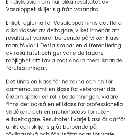
En diskussion om hur olika resultatet av
Vasaloppet skiljer sig från varandra
Enligt reglerna för Vasaloppet finns det flera
olika klasser av deltagare, vilket innebär att
resultatet varierar beroende på vilken klass
man tävlar i. Detta skapar en differentiering
av resultatet och ger varje deltagare
möjlighet att tävla mot andra med liknande
förutsättningar.
Det finns en klass för herrarna och en för
damerna, samt en klass för veteraner där
åldern spelar en roll i bedömningen. Vidare
finns det också en elitklass för professionella
skidåkare och en motionsklass för icke-
elitdeltagare. Resultatet i varje klass är därför
unikt och skiljer sig åt beroende på
tävlingsnivå och förutsättningar för varje