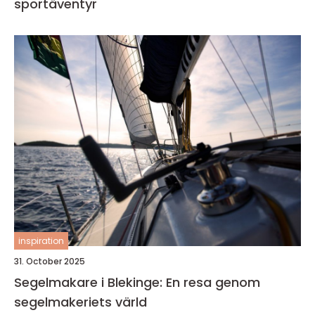
sportäventyr
inspiration
31. October 2025
Segelmakare i Blekinge: En resa genom
segelmakeriets värld