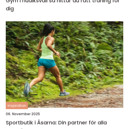
Gym i hudiksvall så hittar du rätt träning för
dig
inspiration
06. November 2025
Sportbutik i Åsarna: Din partner för alla