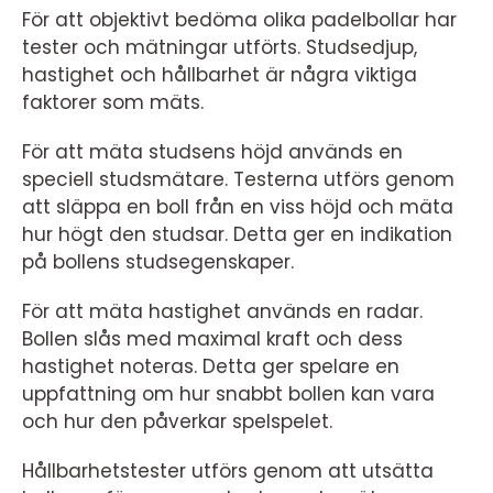
För att objektivt bedöma olika padelbollar har
tester och mätningar utförts. Studsedjup,
hastighet och hållbarhet är några viktiga
faktorer som mäts.
För att mäta studsens höjd används en
speciell studsmätare. Testerna utförs genom
att släppa en boll från en viss höjd och mäta
hur högt den studsar. Detta ger en indikation
på bollens studsegenskaper.
För att mäta hastighet används en radar.
Bollen slås med maximal kraft och dess
hastighet noteras. Detta ger spelare en
uppfattning om hur snabbt bollen kan vara
och hur den påverkar spelspelet.
Hållbarhetstester utförs genom att utsätta