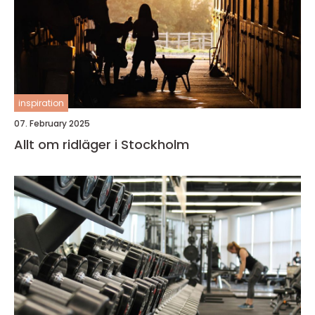
inspiration
07. February 2025
Allt om ridläger i Stockholm