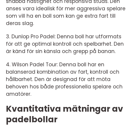
snabba hastighet och responsiva studs. Den
anses vara idealisk för mer aggressiva spelare
som vill ha en boll som kan ge extra fart till
deras slag.
3. Dunlop Pro Padel: Denna boll har utformats
för att ge optimal kontroll och spelbarhet. Den
är känd för sin känsla och grepp på banan.
4. Wilson Padel Tour: Denna boll har en
balanserad kombination av fart, kontroll och
hållbarhet. Den är designad för att möta
behoven hos både professionella spelare och
amatörer.
Kvantitativa mätningar av
padelbollar