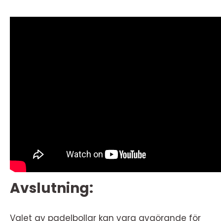
Avslutning:
Valet av padelbollar kan vara avgörande för