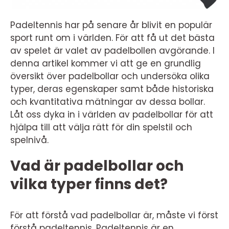
Padeltennis har på senare år blivit en populär
sport runt om i världen. För att få ut det bästa
av spelet är valet av padelbollen avgörande. I
denna artikel kommer vi att ge en grundlig
översikt över padelbollar och undersöka olika
typer, deras egenskaper samt både historiska
och kvantitativa mätningar av dessa bollar.
Låt oss dyka in i världen av padelbollar för att
hjälpa till att välja rätt för din spelstil och
spelnivå.
Vad är padelbollar och
vilka typer finns det?
För att förstå vad padelbollar är, måste vi först
förstå padeltennis. Padeltennis är en