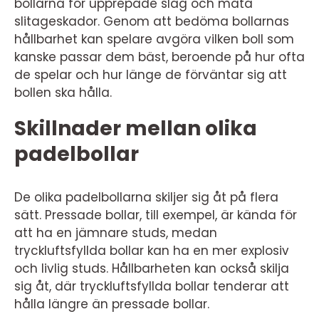
bollarna för upprepade slag och mäta
slitageskador. Genom att bedöma bollarnas
hållbarhet kan spelare avgöra vilken boll som
kanske passar dem bäst, beroende på hur ofta
de spelar och hur länge de förväntar sig att
bollen ska hålla.
Skillnader mellan olika
padelbollar
De olika padelbollarna skiljer sig åt på flera
sätt. Pressade bollar, till exempel, är kända för
att ha en jämnare studs, medan
tryckluftsfyllda bollar kan ha en mer explosiv
och livlig studs. Hållbarheten kan också skilja
sig åt, där tryckluftsfyllda bollar tenderar att
hålla längre än pressade bollar.