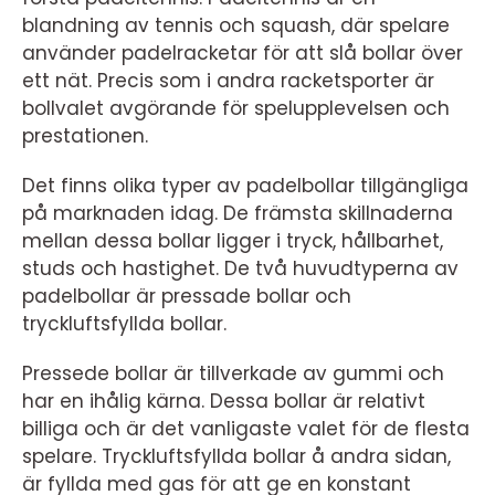
blandning av tennis och squash, där spelare
använder padelracketar för att slå bollar över
ett nät. Precis som i andra racketsporter är
bollvalet avgörande för spelupplevelsen och
prestationen.
Det finns olika typer av padelbollar tillgängliga
på marknaden idag. De främsta skillnaderna
mellan dessa bollar ligger i tryck, hållbarhet,
studs och hastighet. De två huvudtyperna av
padelbollar är pressade bollar och
tryckluftsfyllda bollar.
Pressede bollar är tillverkade av gummi och
har en ihålig kärna. Dessa bollar är relativt
billiga och är det vanligaste valet för de flesta
spelare. Tryckluftsfyllda bollar å andra sidan,
är fyllda med gas för att ge en konstant