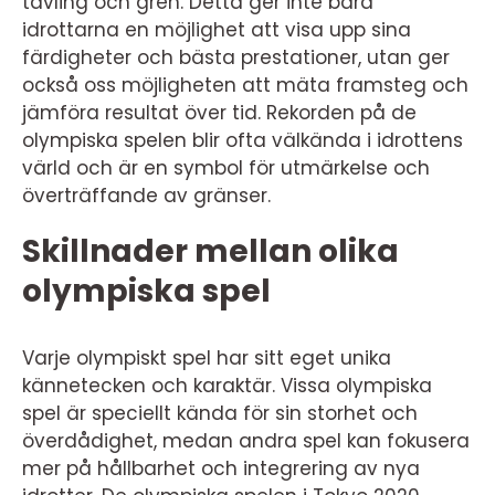
tävling och gren. Detta ger inte bara
idrottarna en möjlighet att visa upp sina
färdigheter och bästa prestationer, utan ger
också oss möjligheten att mäta framsteg och
jämföra resultat över tid. Rekorden på de
olympiska spelen blir ofta välkända i idrottens
värld och är en symbol för utmärkelse och
överträffande av gränser.
Skillnader mellan olika
olympiska spel
Varje olympiskt spel har sitt eget unika
kännetecken och karaktär. Vissa olympiska
spel är speciellt kända för sin storhet och
överdådighet, medan andra spel kan fokusera
mer på hållbarhet och integrering av nya