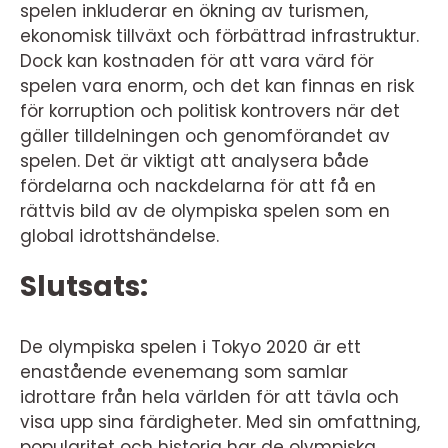
spelen inkluderar en ökning av turismen,
ekonomisk tillväxt och förbättrad infrastruktur.
Dock kan kostnaden för att vara värd för
spelen vara enorm, och det kan finnas en risk
för korruption och politisk kontrovers när det
gäller tilldelningen och genomförandet av
spelen. Det är viktigt att analysera både
fördelarna och nackdelarna för att få en
rättvis bild av de olympiska spelen som en
global idrottshändelse.
Slutsats:
De olympiska spelen i Tokyo 2020 är ett
enastående evenemang som samlar
idrottare från hela världen för att tävla och
visa upp sina färdigheter. Med sin omfattning,
popularitet och historia har de olympiska