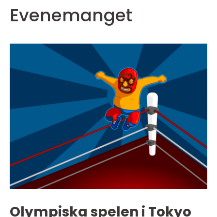
Evenemanget
Olympiska spelen i Tokyo