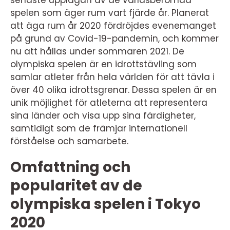
senaste upplagan av de världsberömda
spelen som äger rum vart fjärde år. Planerat
att äga rum år 2020 fördröjdes evenemanget
på grund av Covid-19-pandemin, och kommer
nu att hållas under sommaren 2021. De
olympiska spelen är en idrottstävling som
samlar atleter från hela världen för att tävla i
över 40 olika idrottsgrenar. Dessa spelen är en
unik möjlighet för atleterna att representera
sina länder och visa upp sina färdigheter,
samtidigt som de främjar internationell
förståelse och samarbete.
Omfattning och
popularitet av de
olympiska spelen i Tokyo
2020