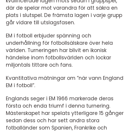
kvalificerade lagen möts sedan i gruppspel,
där de spelar mot varandra för att säkra en
plats i slutspel. De främsta lagen i varje grupp
går vidare till utslagsfasen.
EM i fotboll erbjuder spänning och
underhållning för fotbollsälskare över hela
världen. Turneringen har blivit en ikonisk
händelse inom fotbollsvärlden och lockar
miljontals tittare och fans.
Kvantitativa mätningar om ”när vann England
EM i fotboll”.
Englands seger i EM 1966 markerade deras
första och enda triumf i denna turnering.
Mästerskapet har spelats ytterligare 15 gånger
sedan dess och har sett andra stora
fotballänder som Spanien, Frankrike och