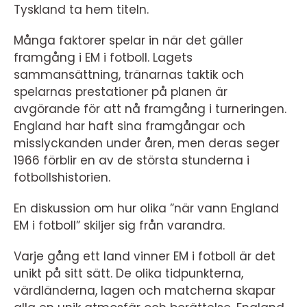
Tyskland ta hem titeln.
Många faktorer spelar in när det gäller
framgång i EM i fotboll. Lagets
sammansättning, tränarnas taktik och
spelarnas prestationer på planen är
avgörande för att nå framgång i turneringen.
England har haft sina framgångar och
misslyckanden under åren, men deras seger
1966 förblir en av de största stunderna i
fotbollshistorien.
En diskussion om hur olika ”när vann England
EM i fotboll” skiljer sig från varandra.
Varje gång ett land vinner EM i fotboll är det
unikt på sitt sätt. De olika tidpunkterna,
värdländerna, lagen och matcherna skapar