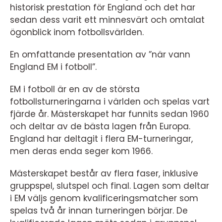
historisk prestation för England och det har
sedan dess varit ett minnesvärt och omtalat
ögonblick inom fotbollsvärlden.
En omfattande presentation av ”när vann
England EM i fotboll”.
EM i fotboll är en av de största
fotbollsturneringarna i världen och spelas vart
fjärde år. Mästerskapet har funnits sedan 1960
och deltar av de bästa lagen från Europa.
England har deltagit i flera EM-turneringar,
men deras enda seger kom 1966.
Mästerskapet består av flera faser, inklusive
gruppspel, slutspel och final. Lagen som deltar
i EM väljs genom kvalificeringsmatcher som
spelas två år innan turneringen börjar. De