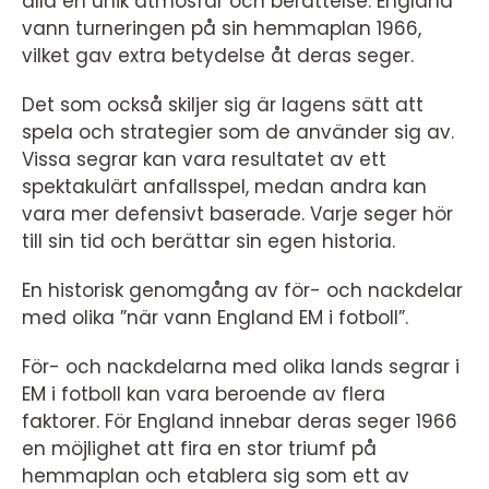
alla en unik atmosfär och berättelse. England
vann turneringen på sin hemmaplan 1966,
vilket gav extra betydelse åt deras seger.
Det som också skiljer sig är lagens sätt att
spela och strategier som de använder sig av.
Vissa segrar kan vara resultatet av ett
spektakulärt anfallsspel, medan andra kan
vara mer defensivt baserade. Varje seger hör
till sin tid och berättar sin egen historia.
En historisk genomgång av för- och nackdelar
med olika ”när vann England EM i fotboll”.
För- och nackdelarna med olika lands segrar i
EM i fotboll kan vara beroende av flera
faktorer. För England innebar deras seger 1966
en möjlighet att fira en stor triumf på
hemmaplan och etablera sig som ett av