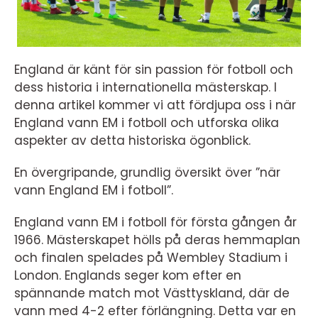
England är känt för sin passion för fotboll och
dess historia i internationella mästerskap. I
denna artikel kommer vi att fördjupa oss i när
England vann EM i fotboll och utforska olika
aspekter av detta historiska ögonblick.
En övergripande, grundlig översikt över ”när
vann England EM i fotboll”.
England vann EM i fotboll för första gången år
1966. Mästerskapet hölls på deras hemmaplan
och finalen spelades på Wembley Stadium i
London. Englands seger kom efter en
spännande match mot Västtyskland, där de
vann med 4-2 efter förlängning. Detta var en