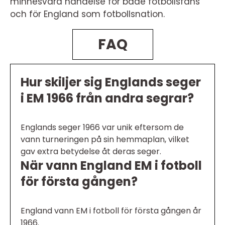
minnesvärd händelse för både fotbollsfans
och för England som fotbollsnation.
FAQ
Hur skiljer sig Englands seger
i EM 1966 från andra segrar?
Englands seger 1966 var unik eftersom de
vann turneringen på sin hemmaplan, vilket
gav extra betydelse åt deras seger.
När vann England EM i fotboll
för första gången?
England vann EM i fotboll för första gången år
1966.