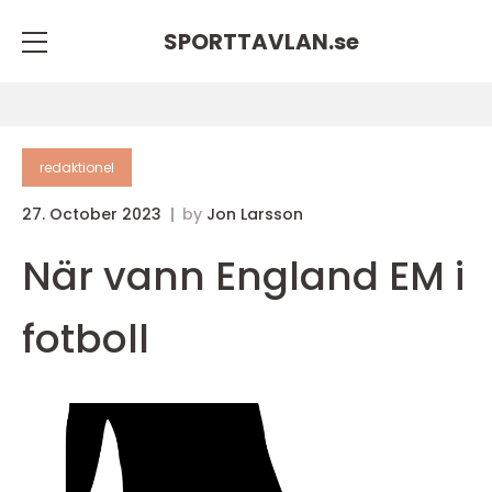
SPORTTAVLAN.
se
redaktionel
27. October 2023
by
Jon Larsson
När vann England EM i
fotboll