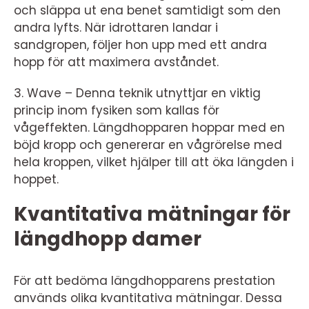
och släppa ut ena benet samtidigt som den
andra lyfts. När idrottaren landar i
sandgropen, följer hon upp med ett andra
hopp för att maximera avståndet.
3. Wave – Denna teknik utnyttjar en viktig
princip inom fysiken som kallas för
vågeffekten. Längdhopparen hoppar med en
böjd kropp och genererar en vågrörelse med
hela kroppen, vilket hjälper till att öka längden i
hoppet.
Kvantitativa mätningar för
längdhopp damer
För att bedöma längdhopparens prestation
används olika kvantitativa mätningar. Dessa