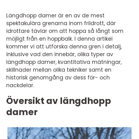
Längdhopp damer är en av de mest
spektakulära grenarna inom friidrott, där
idrottare tävlar om att hoppa så långt som
möjligt från en hoppbalk. I denna artikel
kommer vi att utforska denna gren i detalj,
inklusive vad den innebär, olika typer av
längdhopp damer, kvantitativa mätningar,
skillnader mellan olika tekniker samt en
historisk genomgång av dess för- och
nackdelar.
Översikt av längdhopp
damer