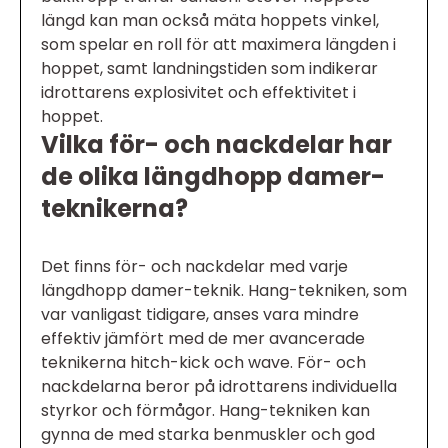
längd kan man också mäta hoppets vinkel,
som spelar en roll för att maximera längden i
hoppet, samt landningstiden som indikerar
idrottarens explosivitet och effektivitet i
hoppet.
Vilka för- och nackdelar har
de olika längdhopp damer-
teknikerna?
Det finns för- och nackdelar med varje
längdhopp damer-teknik. Hang-tekniken, som
var vanligast tidigare, anses vara mindre
effektiv jämfört med de mer avancerade
teknikerna hitch-kick och wave. För- och
nackdelarna beror på idrottarens individuella
styrkor och förmågor. Hang-tekniken kan
gynna de med starka benmuskler och god