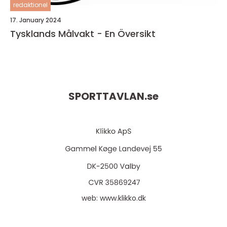
redaktionel
17. January 2024
Tysklands Målvakt - En Översikt
SPORTTAVLAN.
se
web:
www.klikko.dk