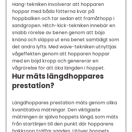
Hang-tekniken involverar att hopparen
hoppar med båda fötterna kvar på
hoppbalken och tar sedan ett framåthopp i
sandgropen. Hitch-kick-tekniken innebär en
snabb rörelse av benen genom att böja
knäna och släppa ut ena benet samtidigt som
det andra lyfts. Med wave-tekniken utnyttjas
vågeffekten genom att hopparen hoppar
med en böjd kropp och genererar en
vågrörelse för att öka längden i hoppet.
Hur mäts längdhoppares
prestation?
Längdhoppares prestation mäts genom olika
kvantitativa mätningar. Den viktigaste
mätningen är själva hoppets längd, som mäts
från startlinjen till den punkt där hopparens
bakkropp träffar sanden. Utöver hoppets