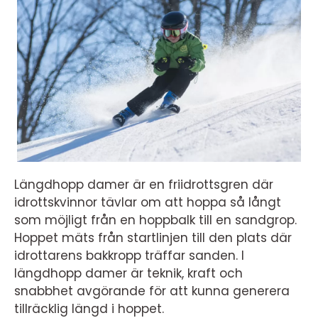
Längdhopp damer är en friidrottsgren där
idrottskvinnor tävlar om att hoppa så långt
som möjligt från en hoppbalk till en sandgrop.
Hoppet mäts från startlinjen till den plats där
idrottarens bakkropp träffar sanden. I
längdhopp damer är teknik, kraft och
snabbhet avgörande för att kunna generera
tillräcklig längd i hoppet.