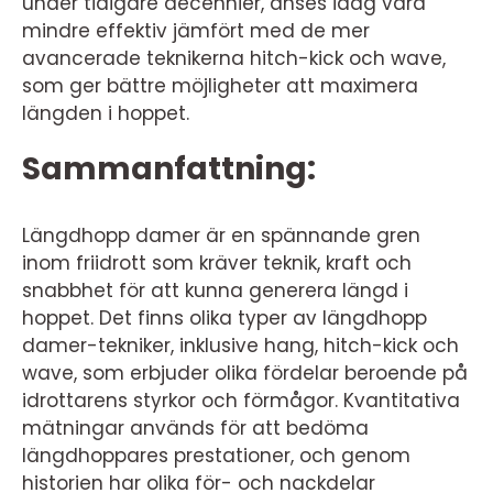
under tidigare decennier, anses idag vara
mindre effektiv jämfört med de mer
avancerade teknikerna hitch-kick och wave,
som ger bättre möjligheter att maximera
längden i hoppet.
Sammanfattning:
Längdhopp damer är en spännande gren
inom friidrott som kräver teknik, kraft och
snabbhet för att kunna generera längd i
hoppet. Det finns olika typer av längdhopp
damer-tekniker, inklusive hang, hitch-kick och
wave, som erbjuder olika fördelar beroende på
idrottarens styrkor och förmågor. Kvantitativa
mätningar används för att bedöma
längdhoppares prestationer, och genom
historien har olika för- och nackdelar