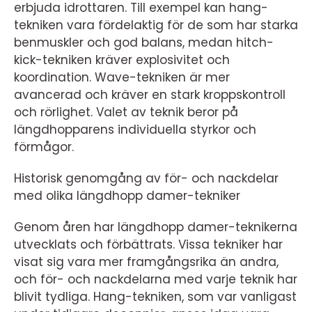
erbjuda idrottaren. Till exempel kan hang-
tekniken vara fördelaktig för de som har starka
benmuskler och god balans, medan hitch-
kick-tekniken kräver explosivitet och
koordination. Wave-tekniken är mer
avancerad och kräver en stark kroppskontroll
och rörlighet. Valet av teknik beror på
längdhopparens individuella styrkor och
förmågor.
Historisk genomgång av för- och nackdelar
med olika längdhopp damer-tekniker
Genom åren har längdhopp damer-teknikerna
utvecklats och förbättrats. Vissa tekniker har
visat sig vara mer framgångsrika än andra,
och för- och nackdelarna med varje teknik har
blivit tydliga. Hang-tekniken, som var vanligast