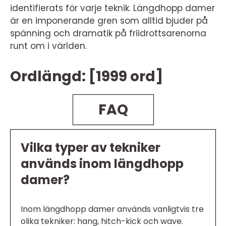
identifierats för varje teknik. Längdhopp damer
är en imponerande gren som alltid bjuder på
spänning och dramatik på friidrottsarenorna
runt om i världen.
Ordlängd: [1999 ord]
FAQ
Vilka typer av tekniker
används inom längdhopp
damer?
Inom längdhopp damer används vanligtvis tre
olika tekniker: hang, hitch-kick och wave.