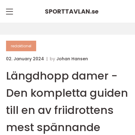
SPORTTAVLAN.
se
redaktionel
02. January 2024
by
Johan Hansen
Längdhopp damer -
Den kompletta guiden
till en av friidrottens
mest spännande