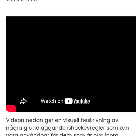
Videon nedan ger en visuell beskrivning av
några grundläggande ishockeyregler som kan
vara användbar för dem som är nya inom