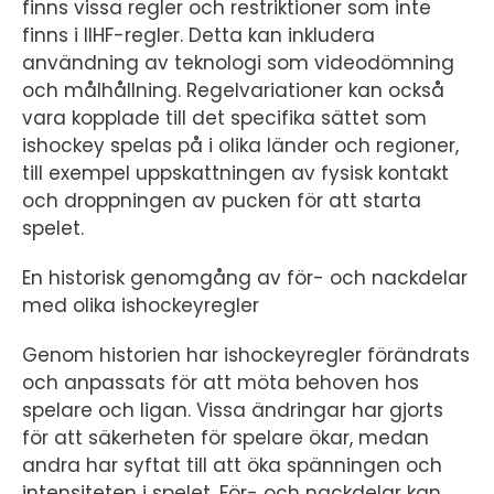
finns vissa regler och restriktioner som inte
finns i IIHF-regler. Detta kan inkludera
användning av teknologi som videodömning
och målhållning. Regelvariationer kan också
vara kopplade till det specifika sättet som
ishockey spelas på i olika länder och regioner,
till exempel uppskattningen av fysisk kontakt
och droppningen av pucken för att starta
spelet.
En historisk genomgång av för- och nackdelar
med olika ishockeyregler
Genom historien har ishockeyregler förändrats
och anpassats för att möta behoven hos
spelare och ligan. Vissa ändringar har gjorts
för att säkerheten för spelare ökar, medan
andra har syftat till att öka spänningen och
intensiteten i spelet. För- och nackdelar kan