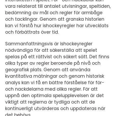
vara relaterat till antalet utvisningar, speltiden,
bedömning av mål och regler för armbåge
och tacklingar. Genom att granska historien
kan vi förstå hur ishockeyregler har utvecklats
och förbättrats över tid.
Sammanfattningsvis är ishockeyregler
nödvändiga för att säkerställa att spelet
spelas på ett rättvist och säkert sätt. Det finns
olika typer av regler beroende på nivå och
geografisk plats. Genom att använda
kvantitativa mätningar och genom historisk
analys kan vi få en bättre förståelse för för-
och nackdelarna med olika regler. För att
uppnå den optimala spelupplevelsen är det
viktigt att reglerna är tydliga och att de
kontinuerligt utvärderas och uppdateras när
det behövs.