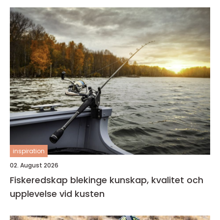
inspiration
02. August 2026
Fiskeredskap blekinge kunskap, kvalitet och
upplevelse vid kusten