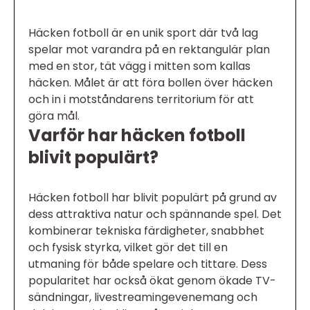
Häcken fotboll är en unik sport där två lag
spelar mot varandra på en rektangulär plan
med en stor, tät vägg i mitten som kallas
häcken. Målet är att föra bollen över häcken
och in i motståndarens territorium för att
göra mål.
Varför har häcken fotboll
blivit populärt?
Häcken fotboll har blivit populärt på grund av
dess attraktiva natur och spännande spel. Det
kombinerar tekniska färdigheter, snabbhet
och fysisk styrka, vilket gör det till en
utmaning för både spelare och tittare. Dess
popularitet har också ökat genom ökade TV-
sändningar, livestreamingevenemang och