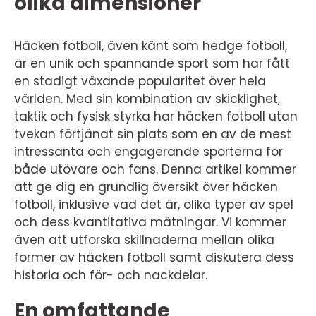
olika dimensioner
Häcken fotboll, även känt som hedge fotboll,
är en unik och spännande sport som har fått
en stadigt växande popularitet över hela
världen. Med sin kombination av skicklighet,
taktik och fysisk styrka har häcken fotboll utan
tvekan förtjänat sin plats som en av de mest
intressanta och engagerande sporterna för
både utövare och fans. Denna artikel kommer
att ge dig en grundlig översikt över häcken
fotboll, inklusive vad det är, olika typer av spel
och dess kvantitativa mätningar. Vi kommer
även att utforska skillnaderna mellan olika
former av häcken fotboll samt diskutera dess
historia och för- och nackdelar.
En omfattande