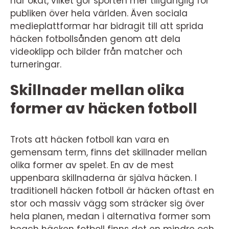
har ökat, vilket gör sporten mer tillgänglig för
publiken över hela världen. Även sociala
medieplattformar har bidragit till att sprida
häcken fotbollsånden genom att dela
videoklipp och bilder från matcher och
turneringar.
Skillnader mellan olika
former av häcken fotboll
Trots att häcken fotboll kan vara en
gemensam term, finns det skillnader mellan
olika former av spelet. En av de mest
uppenbara skillnaderna är själva häcken. I
traditionell häcken fotboll är häcken oftast en
stor och massiv vägg som sträcker sig över
hela planen, medan i alternativa former som