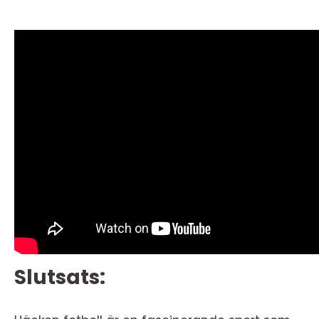
Slutsats: