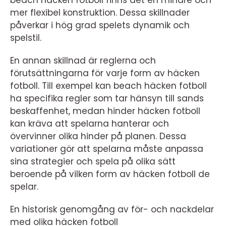
beach häcken fotboll finns det en mindre och
mer flexibel konstruktion. Dessa skillnader
påverkar i hög grad spelets dynamik och
spelstil.
En annan skillnad är reglerna och
förutsättningarna för varje form av häcken
fotboll. Till exempel kan beach häcken fotboll
ha specifika regler som tar hänsyn till sands
beskaffenhet, medan hinder häcken fotboll
kan kräva att spelarna hanterar och
övervinner olika hinder på planen. Dessa
variationer gör att spelarna måste anpassa
sina strategier och spela på olika sätt
beroende på vilken form av häcken fotboll de
spelar.
En historisk genomgång av för- och nackdelar
med olika häcken fotboll