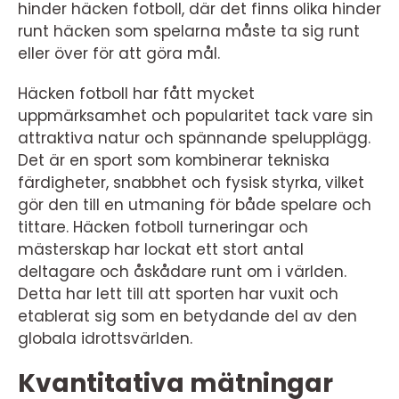
hinder häcken fotboll, där det finns olika hinder
runt häcken som spelarna måste ta sig runt
eller över för att göra mål.
Häcken fotboll har fått mycket
uppmärksamhet och popularitet tack vare sin
attraktiva natur och spännande spelupplägg.
Det är en sport som kombinerar tekniska
färdigheter, snabbhet och fysisk styrka, vilket
gör den till en utmaning för både spelare och
tittare. Häcken fotboll turneringar och
mästerskap har lockat ett stort antal
deltagare och åskådare runt om i världen.
Detta har lett till att sporten har vuxit och
etablerat sig som en betydande del av den
globala idrottsvärlden.
Kvantitativa mätningar