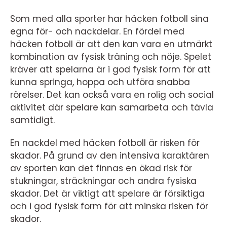
Som med alla sporter har häcken fotboll sina
egna för- och nackdelar. En fördel med
häcken fotboll är att den kan vara en utmärkt
kombination av fysisk träning och nöje. Spelet
kräver att spelarna är i god fysisk form för att
kunna springa, hoppa och utföra snabba
rörelser. Det kan också vara en rolig och social
aktivitet där spelare kan samarbeta och tävla
samtidigt.
En nackdel med häcken fotboll är risken för
skador. På grund av den intensiva karaktären
av sporten kan det finnas en ökad risk för
stukningar, sträckningar och andra fysiska
skador. Det är viktigt att spelare är försiktiga
och i god fysisk form för att minska risken för
skador.