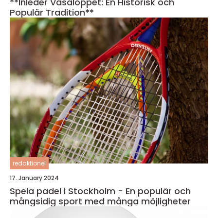
**Inleder Vasaloppet: En Historisk och
Populär Tradition**
redaktionel
17. January 2024
Spela padel i Stockholm - En populär och
mångsidig sport med många möjligheter