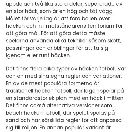
uppdelad i två lika stora delar, separerade av
en stor häck, som är en hög och tät vägg.
Målet för varje lag är att föra bollen över
häcken och in i motståndarens territorium för
att göra mål. För att göra detta måste
spelarna använda olika tekniker såsom skott,
passningar och dribblingar för att ta sig
igenom eller runt häcken.
Det finns flera olika typer av häcken fotboll, var
och en med sina egna regler och variationer.
En av de mest populära formerna är
traditionell häcken fotboll, där lagen spelar på
en standardstorlek plan med en häck i mitten.
Det finns också alternativa versioner som
beach häcken fotboll, där spelet spelas på
sand och har särskilda regler för att anpassa
sig till miljön. En annan populär variant är