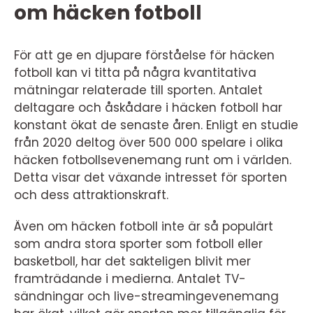
om häcken fotboll
För att ge en djupare förståelse för häcken
fotboll kan vi titta på några kvantitativa
mätningar relaterade till sporten. Antalet
deltagare och åskådare i häcken fotboll har
konstant ökat de senaste åren. Enligt en studie
från 2020 deltog över 500 000 spelare i olika
häcken fotbollsevenemang runt om i världen.
Detta visar det växande intresset för sporten
och dess attraktionskraft.
Även om häcken fotboll inte är så populärt
som andra stora sporter som fotboll eller
basketboll, har det sakteligen blivit mer
framträdande i medierna. Antalet TV-
sändningar och live-streamingevenemang