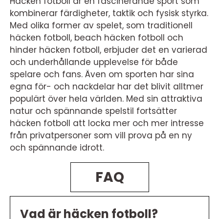
Häcken fotboll är en fascinerande sport som
kombinerar färdigheter, taktik och fysisk styrka.
Med olika former av spelet, som traditionell
häcken fotboll, beach häcken fotboll och
hinder häcken fotboll, erbjuder det en varierad
och underhållande upplevelse för både
spelare och fans. Även om sporten har sina
egna för- och nackdelar har det blivit alltmer
populärt över hela världen. Med sin attraktiva
natur och spännande spelstil fortsätter
häcken fotboll att locka mer och mer intresse
från privatpersoner som vill prova på en ny
och spännande idrott.
FAQ
Vad är häcken fotboll?