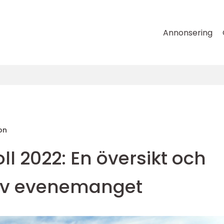
Annonsering
on
l 2022: En översikt och
v evenemanget