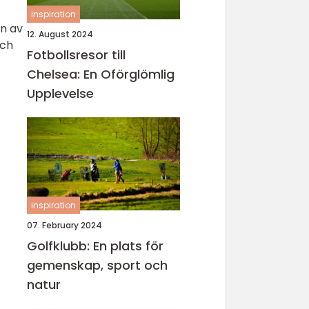
inspiration
en av
12. August 2024
och
Fotbollsresor till
Chelsea: En Oförglömlig
Upplevelse
inspiration
07. February 2024
Golfklubb: En plats för
gemenskap, sport och
natur