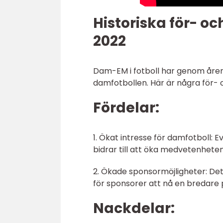
Historiska för- 
2022
Dam-EM i fotboll har genom åren s
damfotbollen. Här är några för
Fördelar:
1. Ökat intresse för damfotboll: 
bidrar till att öka medvetenhet
2. Ökade sponsormöjligheter: Det
för sponsorer att nå en bredare p
Nackdelar: