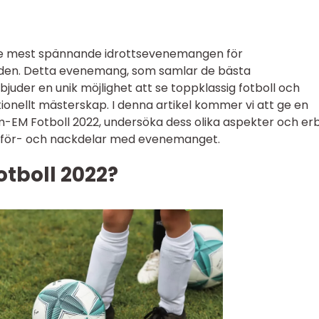
de mest spännande idrottsevenemangen för
ärlden. Detta evenemang, som samlar de bästa
juder en unik möjlighet att se toppklassig fotboll och
ionellt mästerskap. I denna artikel kommer vi att ge en
EM Fotboll 2022, undersöka dess olika aspekter och er
 för- och nackdelar med evenemanget.
tboll 2022?