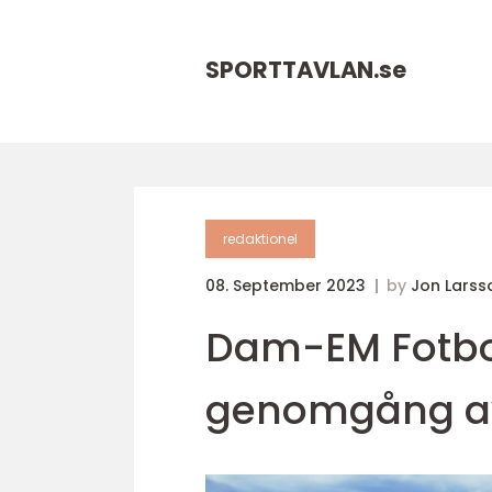
SPORTTAVLAN.
se
redaktionel
08. September 2023
by
Jon Larss
Dam-EM Fotbol
genomgång a