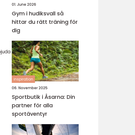
01. June 2026
Gym i hudiksvall så
hittar du rätt träning för
dig
bjuda
inspiration
06. November 2025
Sportbutik i Åsarna: Din
partner för alla
sportäventyr