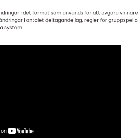
ändringar i det format som används för att avgöra vinnar
ändringar i antalet deltagande lag, regler för gruppspel 
ya system.