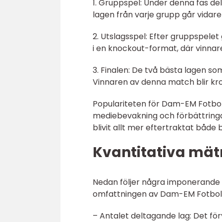
1. Gruppspel: Under denna fas del
lagen från varje grupp går vidare t
2. Utslagsspel: Efter gruppspelet
i en knockout-format, där vinnaren
3. Finalen: De två bästa lagen s
Vinnaren av denna match blir kr
Populariteten för Dam-EM Fotbo
mediebevakning och förbättringa
blivit allt mer eftertraktat både 
Kvantitativa mät
Nedan följer några imponerande 
omfattningen av Dam-EM Fotboll
– Antalet deltagande lag: Det för