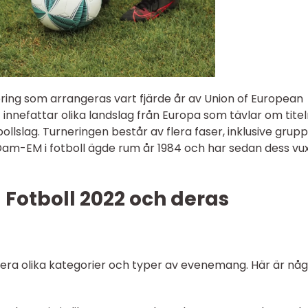
ring som arrangeras vart fjärde år av Union of European
 innefattar olika landslag från Europa som tävlar om tite
lslag. Turneringen består av flera faser, inklusive grupp
 Dam-EM i fotboll ägde rum år 1984 och har sedan dess vuxi
Fotboll 2022 och deras
era olika kategorier och typer av evenemang. Här är nå