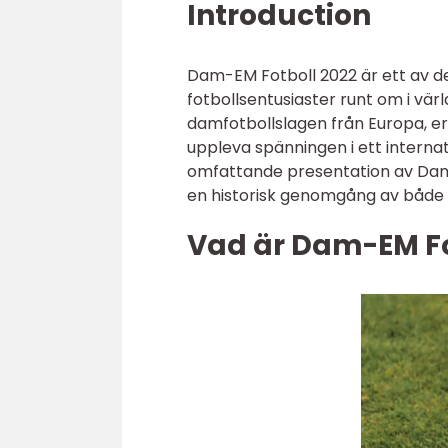
Introduction
Dam-EM Fotboll 2022 är ett av 
fotbollsentusiaster runt om i v
damfotbollslagen från Europa, erb
uppleva spänningen i ett internat
omfattande presentation av Dam-
en historisk genomgång av både
Vad är Dam-EM Fo