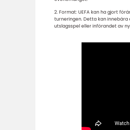
2. Format: UEFA kan ha gjort för
turneringen. Detta kan innebära 
utslagsspel eller införandet av n