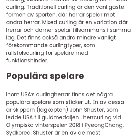
curling. Traditionell curling är den vanligaste
formen av sporten, där herrar spelar mot
andra herrar. Mixed curling är en variation där
herrar och damer spelar tillsammans i samma
lag. Det finns också andra mindre vanligt
förekommande curlingtyper, som
rullstolscurling för spelare med
funktionshinder.
Populära spelare
Inom USA:s curlingherrar finns det några
populära spelare som sticker ut. En av dessa
är skippern (lagkapten) John Shuster, som
ledde USA till guldmedaljen i herrcurling vid
Olympiska vinterspelen 2018 i PyeongChang,
Sydkorea. Shuster är en av de mest