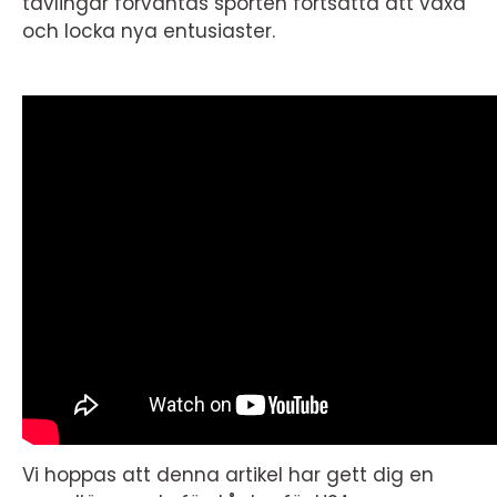
tävlingar förväntas sporten fortsätta att växa
och locka nya entusiaster.
Vi hoppas att denna artikel har gett dig en