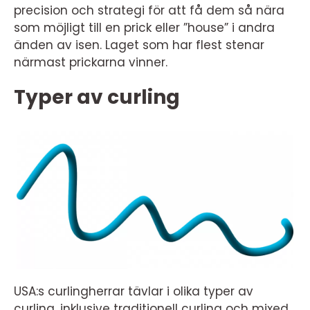
precision och strategi för att få dem så nära
som möjligt till en prick eller ”house” i andra
änden av isen. Laget som har flest stenar
närmast prickarna vinner.
Typer av curling
USA:s curlingherrar tävlar i olika typer av
curling, inklusive traditionell curling och mixed