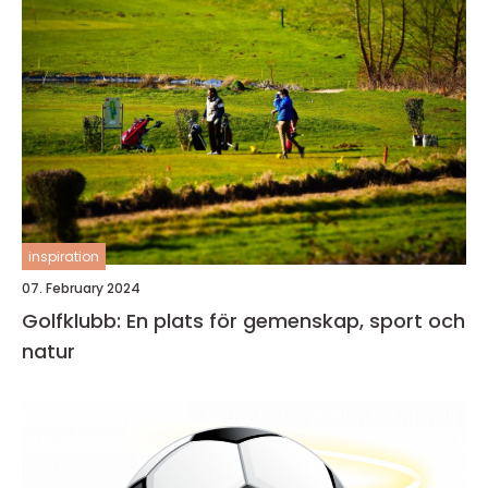
inspiration
07. February 2024
Golfklubb: En plats för gemenskap, sport och
natur