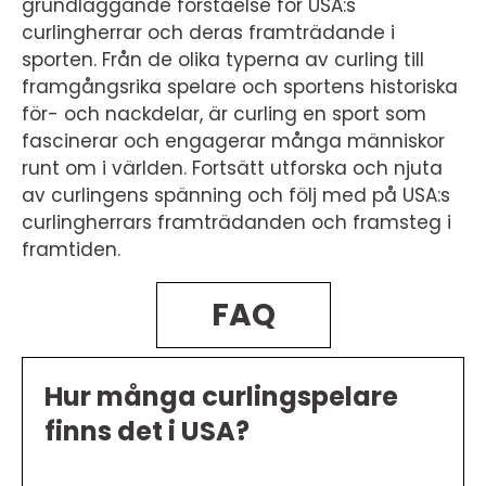
grundläggande förståelse för USA:s
curlingherrar och deras framträdande i
sporten. Från de olika typerna av curling till
framgångsrika spelare och sportens historiska
för- och nackdelar, är curling en sport som
fascinerar och engagerar många människor
runt om i världen. Fortsätt utforska och njuta
av curlingens spänning och följ med på USA:s
curlingherrars framträdanden och framsteg i
framtiden.
FAQ
Hur många curlingspelare
finns det i USA?