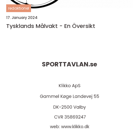
redaktionel
17. January 2024
Tysklands Målvakt - En Översikt
SPORTTAVLAN.
se
web:
www.klikko.dk