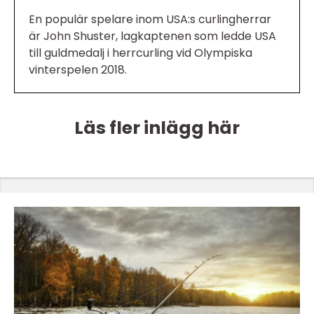
En populär spelare inom USA:s curlingherrar
är John Shuster, lagkaptenen som ledde USA
till guldmedalj i herrcurling vid Olympiska
vinterspelen 2018.
Läs fler inlägg här