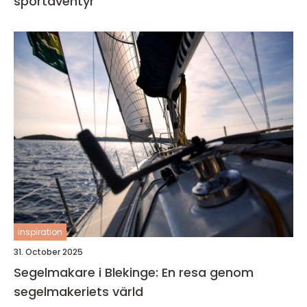
sportäventyr
inspiration
31. October 2025
Segelmakare i Blekinge: En resa genom
segelmakeriets värld