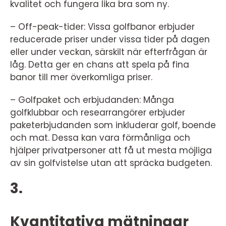
kvalitet och fungera lika bra som ny.
– Off-peak-tider: Vissa golfbanor erbjuder
reducerade priser under vissa tider på dagen
eller under veckan, särskilt när efterfrågan är
låg. Detta ger en chans att spela på fina
banor till mer överkomliga priser.
– Golfpaket och erbjudanden: Många
golfklubbar och researrangörer erbjuder
paketerbjudanden som inkluderar golf, boende
och mat. Dessa kan vara förmånliga och
hjälper privatpersoner att få ut mesta möjliga
av sin golfvistelse utan att spräcka budgeten.
3.
Kvantitativa mätningar