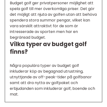
Budget golf ger privatpersoner möjlighet att
spela golf till mer överkomliga priser. Det gör
det möjligt att njuta av golfen utan att behöva
spendera stora summor pengar, vilket kan
vara särskilt attraktivt för de som är
intresserade av sporten men har en
begränsad budget.
Vilka typer av budget golf
finns?
Några populära typer av budget golf
inkluderar köp av begagnad utrustning,
utnyttjande av off-peak-tider på golfbanor
samt att dra nytta av golfpaket och
erbjudanden som inkluderar golf, boende och
mat.