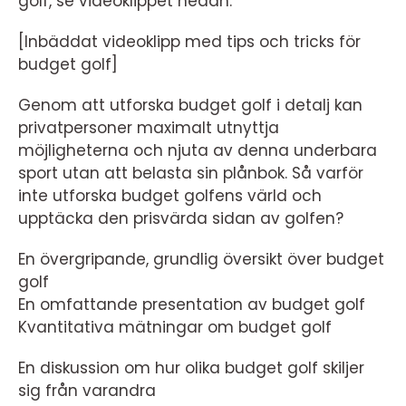
golf, se videoklippet nedan:
[Inbäddat videoklipp med tips och tricks för
budget golf]
Genom att utforska budget golf i detalj kan
privatpersoner maximalt utnyttja
möjligheterna och njuta av denna underbara
sport utan att belasta sin plånbok. Så varför
inte utforska budget golfens värld och
upptäcka den prisvärda sidan av golfen?
En övergripande, grundlig översikt över budget
golf
En omfattande presentation av budget golf
Kvantitativa mätningar om budget golf
En diskussion om hur olika budget golf skiljer
sig från varandra