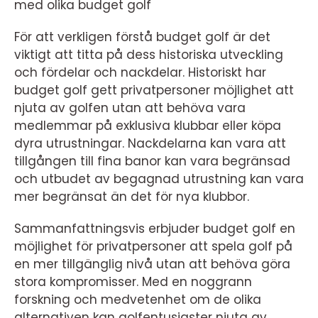
med olika budget golf
För att verkligen förstå budget golf är det
viktigt att titta på dess historiska utveckling
och fördelar och nackdelar. Historiskt har
budget golf gett privatpersoner möjlighet att
njuta av golfen utan att behöva vara
medlemmar på exklusiva klubbar eller köpa
dyra utrustningar. Nackdelarna kan vara att
tillgången till fina banor kan vara begränsad
och utbudet av begagnad utrustning kan vara
mer begränsat än det för nya klubbor.
Sammanfattningsvis erbjuder budget golf en
möjlighet för privatpersoner att spela golf på
en mer tillgänglig nivå utan att behöva göra
stora kompromisser. Med en noggrann
forskning och medvetenhet om de olika
alternativen kan golfentusiaster njuta av