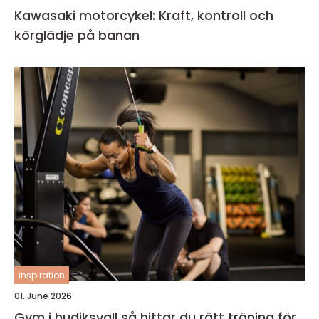
Kawasaki motorcykel: Kraft, kontroll och
körglädje på banan
inspiration
01. June 2026
Gym i hudiksvall så hittar du rätt träning för