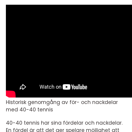
Historisk genomgång av för- och nackdelar
med 40-40 tennis
40-40 tennis har sina fördelar och nackdelar.
En fördel är att det ger spelare möjlighet att