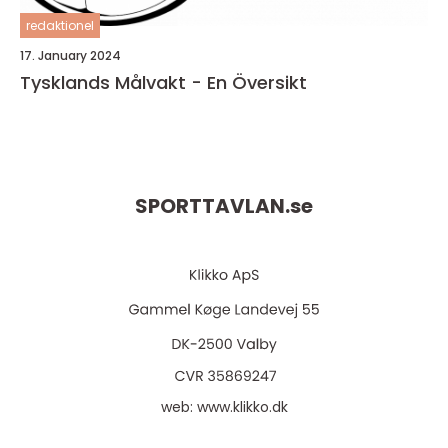
redaktionel
17. January 2024
Tysklands Målvakt - En Översikt
SPORTTAVLAN.
se
web:
www.klikko.dk