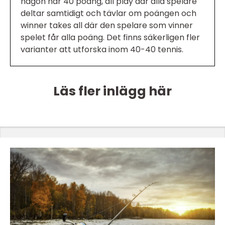
någon når 40 poäng, all play där alla spelare
deltar samtidigt och tävlar om poängen och
winner takes all där den spelare som vinner
spelet får alla poäng. Det finns säkerligen fler
varianter att utforska inom 40-40 tennis.
Läs fler inlägg här