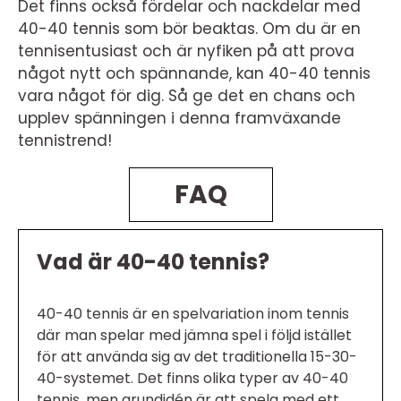
Det finns också fördelar och nackdelar med
40-40 tennis som bör beaktas. Om du är en
tennisentusiast och är nyfiken på att prova
något nytt och spännande, kan 40-40 tennis
vara något för dig. Så ge det en chans och
upplev spänningen i denna framväxande
tennistrend!
FAQ
Vad är 40-40 tennis?
40-40 tennis är en spelvariation inom tennis
där man spelar med jämna spel i följd istället
för att använda sig av det traditionella 15-30-
40-systemet. Det finns olika typer av 40-40
tennis, men grundidén är att spela med ett