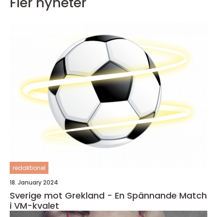
Fler nyheter
redaktionel
18. January 2024
Sverige mot Grekland - En Spännande Match
i VM-kvalet